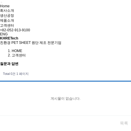
Home
회사소개
생산공정
제품소개
고객센터
+82-052-913-9100
ENG
KHRETech
친환경 PET SHEET 원단 제조 전문기업
HOME
고객센터
질문과 답변
Total 0건
1 페이지
게시물이 없습니다.
목록