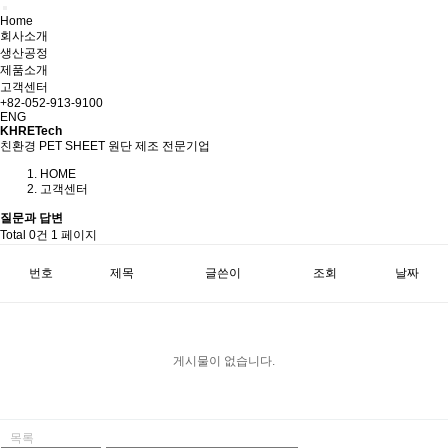
Home
회사소개
생산공정
제품소개
고객센터
+82-052-913-9100
ENG
KHRETech
친환경 PET SHEET 원단 제조 전문기업
HOME
고객센터
질문과 답변
Total 0건
1 페이지
번호
제목
글쓴이
조회
날짜
게시물이 없습니다.
목록