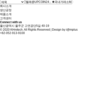
회사소개
생산공정
제품소개
고객센터
Connect with us
울산광역시 울주군 고연공단5길 40-19
© 2020 KHretech. All Rights Reserved | Design by
i@mplus
+82-052-913-9100