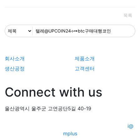
목록
회사소개
제품소개
생산공정
고객센터
Connect with us
울산광역시 울주군 고연공단5길 40-19
© 2020 KHretech. All Rights Reserved | Design by
i@
mplus