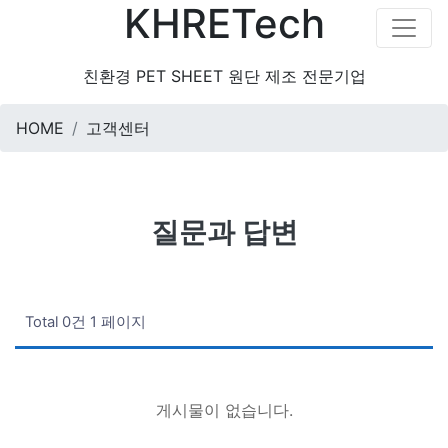
KHRETech
친환경 PET SHEET 원단 제조 전문기업
HOME
고객센터
질문과 답변
Total 0건
1 페이지
게시물이 없습니다.