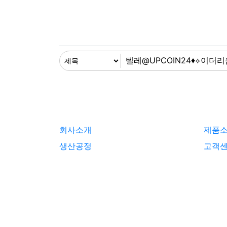
회사소개
제품
생산공정
고객
© 2020 KHretech. All Rights Reserved | De