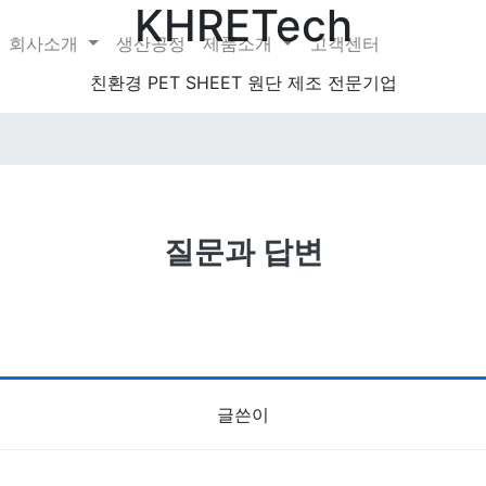
KHRETech
회사소개
생산공정
제품소개
고객센터
친환경 PET SHEET 원단 제조 전문기업
질문과 답변
글쓴이