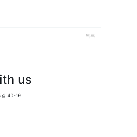
목록
th us
 40-19
+82-052-913-9100