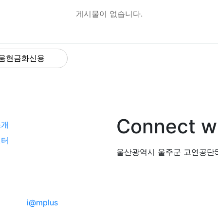
게시물이 없습니다.
Connect wi
소개
센터
울산광역시 울주군 고연공단5길
sign by
i@mplus