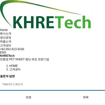
Home
회사소개
생산공정
제품소개
고객센터
+82-052-913-9100
ENG
KHRETech
친환경 PET SHEET 원단 제조 전문기업
HOME
고객센터
질문과 답변
Total 0건
1 페이지
번호
제목