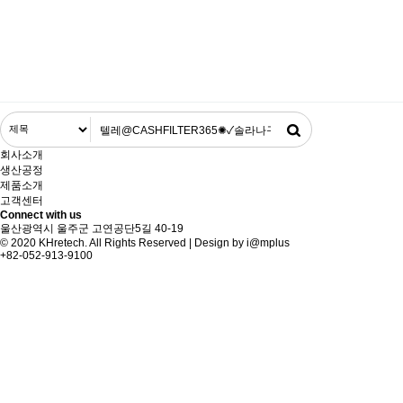
회사소개
생산공정
제품소개
고객센터
Connect with us
울산광역시 울주군 고연공단5길 40-19
© 2020 KHretech. All Rights Reserved | Design by
i@mplus
+82-052-913-9100