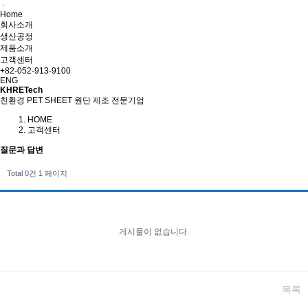
Home
회사소개
생산공정
제품소개
고객센터
+82-052-913-9100
ENG
KHRETech
친환경 PET SHEET 원단 제조 전문기업
HOME
고객센터
질문과 답변
Total 0건
1 페이지
게시물이 없습니다.
목록